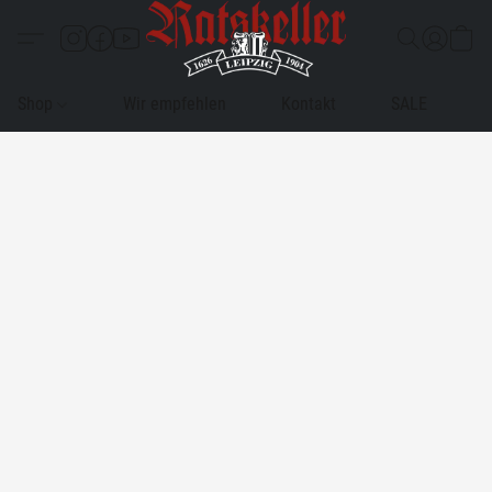
Shop
Wir empfehlen
Kontakt
SALE