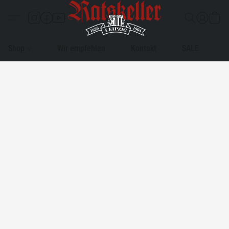
Shop
Wir empfehlen
Kontakt
SALE