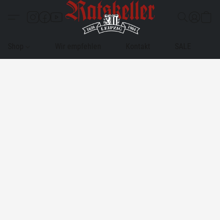
Shop
Wir empfehlen
Kontakt
SALE