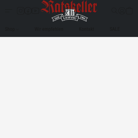
Shop
Wir empfehlen
Kontakt
SALE