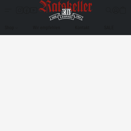
Shop
Wir empfehlen
Kontakt
SALE