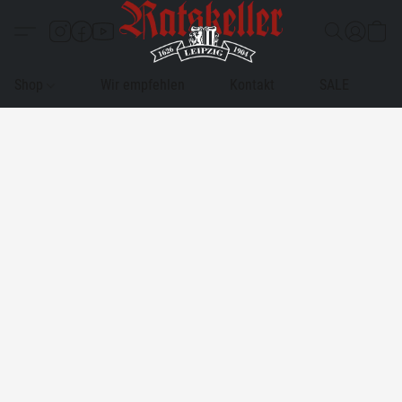
Shop
Wir empfehlen
Kontakt
SALE