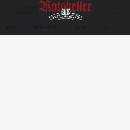
Shop
Wir empfehlen
Kontakt
SALE