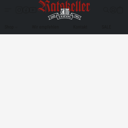
Shop
Wir empfehlen
Kontakt
SALE