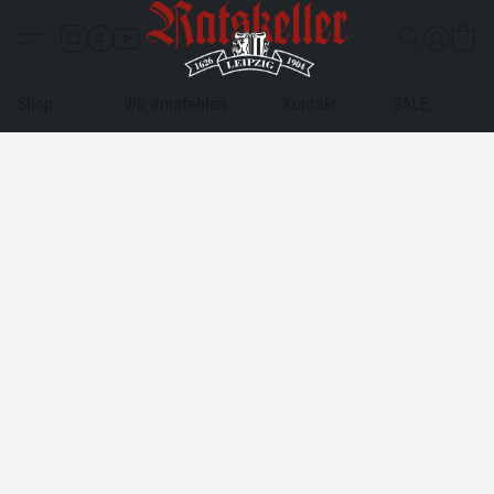
Shop
Wir empfehlen
Kontakt
SALE